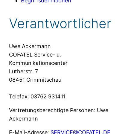
Begriffsdefinitionen
Verantwortlicher
Uwe Ackermann
COFATEL Service- u.
Kommunikationscenter
Lutherstr. 7
08451 Crimmitschau
Telefax: 03762 931411
Vertretungsberechtigte Personen: Uwe
Ackermann
E-Mail-Adresse:
SERVICE@COFATEL.DE