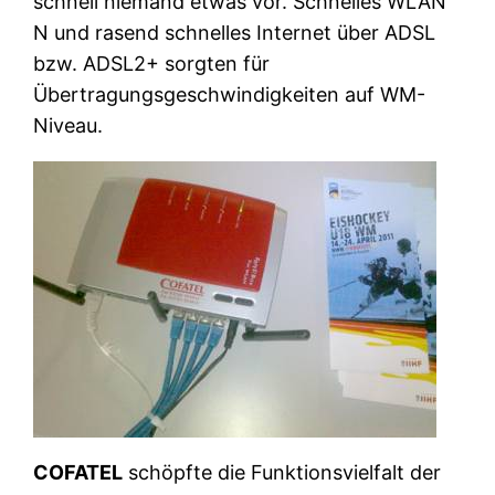
schnell niemand etwas vor. Schnelles WLAN
N und rasend schnelles Internet über ADSL
bzw. ADSL2+ sorgten für
Übertragungsgeschwindigkeiten auf WM-
Niveau.
COFATEL
schöpfte die Funktionsvielfalt der